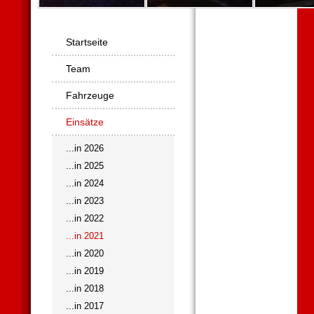
Navigation
Startseite
überspringen
Team
Fahrzeuge
Einsätze
...in 2026
...in 2025
...in 2024
...in 2023
...in 2022
...in 2021
...in 2020
...in 2019
...in 2018
...in 2017