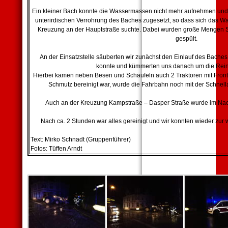
Ein kleiner Bach konnte die Wassermassen nicht mehr aufnehmen und z
unterirdischen Verrohrung des Baches zugesetzt, so dass sich das W
Kreuzung an der Hauptstraße suchte. Dabei wurden große Mengen S
gespült.
An der Einsatzstelle säuberten wir zunächst den Einlauf des Baches
konnte und kümmerten uns danach um die Rein
Hierbei kamen neben Besen und Schaufeln auch 2 Traktoren mit Front
Schmutz bereinigt war, wurde die Fahrbahn noch mit der Schnella
Auch an der Kreuzung Kampstraße – Dasper Straße wurde im Nac
Nach ca. 2 Stunden war alles gereinigt und wir konnten wieder zu
Text: Mirko Schnadt (Gruppenführer)
Fotos: Tüffen Arndt