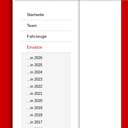
Navigation
Startseite
überspringen
Team
Fahrzeuge
Einsätze
...in 2026
...in 2025
...in 2024
...in 2023
...in 2022
...in 2021
...in 2020
...in 2019
...in 2018
...in 2017