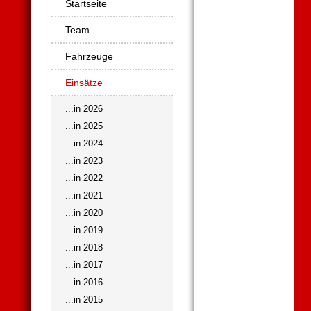
Navigation
Startseite
überspringen
Team
Fahrzeuge
Einsätze
...in 2026
...in 2025
...in 2024
...in 2023
...in 2022
...in 2021
...in 2020
...in 2019
...in 2018
...in 2017
...in 2016
...in 2015