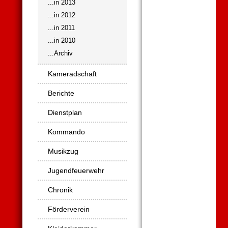
...in 2013
...in 2012
...in 2011
...in 2010
...Archiv
Kameradschaft
Berichte
Dienstplan
Kommando
Musikzug
Jugendfeuerwehr
Chronik
Förderverein