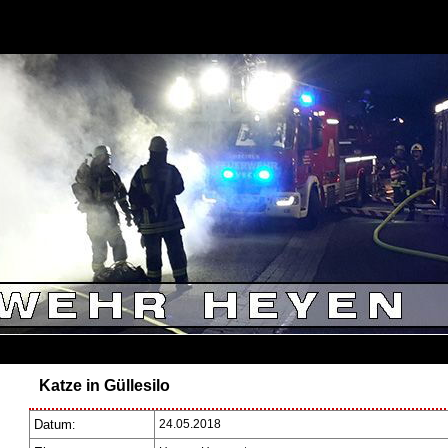
Katze in Güllesilo
Datum
24.05.2018
: