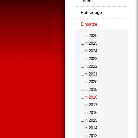
Team
Fahrzeuge
Einsätze
...in 2026
...in 2025
...in 2024
...in 2023
...in 2022
...in 2021
...in 2020
...in 2019
...in 2018
...in 2017
...in 2016
...in 2015
...in 2014
...in 2013