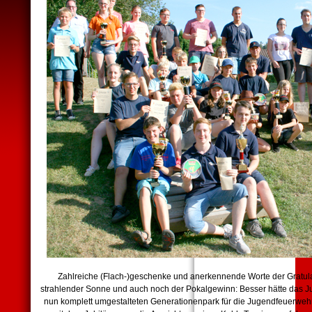
Zahlreiche (Flach-)geschenke und anerkennende Worte der Gratul
strahlender Sonne und auch noch der Pokalgewinn: Besser hätte das J
nun komplett umgestalteten Generationenpark für die Jugendfeuerwe