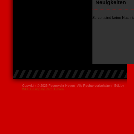
Neuigkeiten
Zurzeit sind keine Nachr
Copyright © 2026 Feuerwehr Heyen | Alle Rechte vorbehalten | Edit by
WEB Design by Pam, Heyen