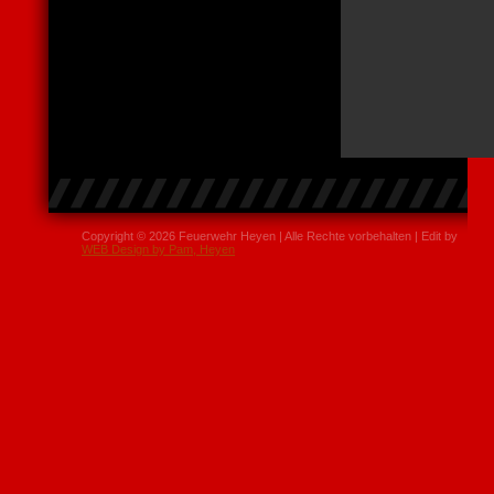
Copyright © 2026 Feuerwehr Heyen | Alle Rechte vorbehalten | Edit by
WEB Design by Pam, Heyen