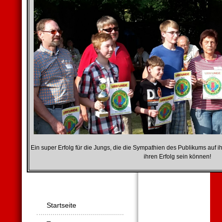
Ein super Erfolg für die Jungs, die die Sympathien des Publikums auf ih
ihren Erfolg sein können!
Navigation
Startseite
überspringen