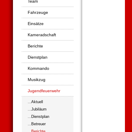
Team
Fahrzeuge
Einsätze
Kameradschaft
Berichte
Dienstplan
Kommando
Musikzug
Jugendfeuerwehr
...Aktuell
...Jubiläum
...Dienstplan
...Betreuer
...Berichte