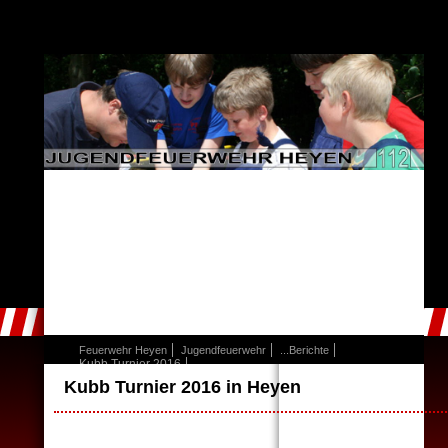
Feuerwehr Heyen
Jugendfeuerwehr
...Berichte
Kubb Turnier 2016
Kubb Turnier 2016 in Heyen